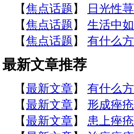
【
焦点话题
】
日光性荨
【
焦点话题
】
生活中如
【
焦点话题
】
有什么方
最新文章推荐
【
最新文章
】
有什么方
【
最新文章
】
形成痤疮
【
最新文章
】
患上痤疮