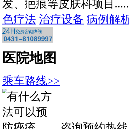
发、疤痕等皮肤科项目.....
色疗法
治疗设备
病例解
医院地图
乘车路线>>
咨询预约热线