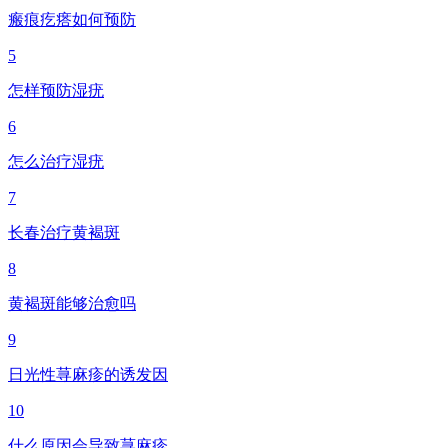
瘢痕疙瘩如何预防
5
怎样预防湿疣
6
怎么治疗湿疣
7
长春治疗黄褐斑
8
黄褐斑能够治愈吗
9
日光性荨麻疹的诱发因
10
什么原因会导致荨麻疹