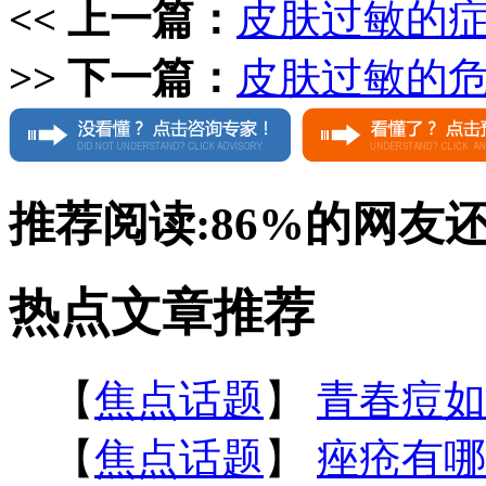
<< 上一篇：
皮肤过敏的
>> 下一篇：
皮肤过敏的
推荐阅读:
86%
的网友
热点文章推荐
【
焦点话题
】
青春痘如
【
焦点话题
】
痤疮有哪