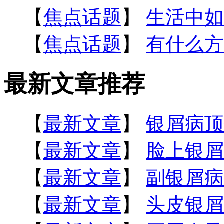
【
焦点话题
】
生活中如
【
焦点话题
】
有什么方
最新文章推荐
【
最新文章
】
银屑病顶
【
最新文章
】
脸上银屑
【
最新文章
】
副银屑病
【
最新文章
】
头皮银屑