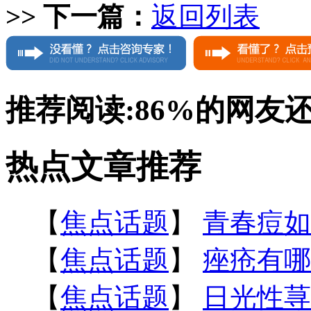
>> 下一篇：
返回列表
推荐阅读:
86%
的网友
热点文章推荐
【
焦点话题
】
青春痘如
【
焦点话题
】
痤疮有哪
【
焦点话题
】
日光性荨