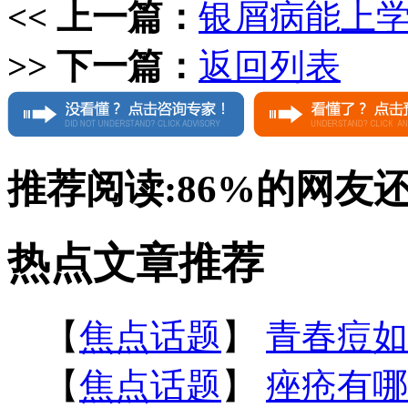
<< 上一篇：
银屑病能上
>> 下一篇：
返回列表
推荐阅读:
86%
的网友
热点文章推荐
【
焦点话题
】
青春痘如
【
焦点话题
】
痤疮有哪