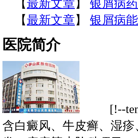
【
最新文章
】
银屑病药
【
最新文章
】
银屑病能
医院简介
[!--tem
含白癜风、牛皮癣、湿疹