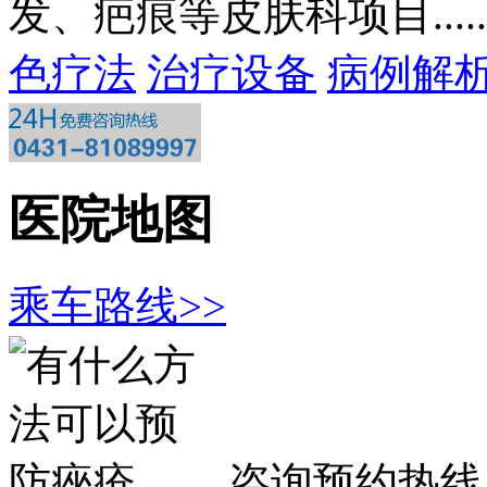
发、疤痕等皮肤科项目.....
色疗法
治疗设备
病例解
医院地图
乘车路线>>
咨询预约热线