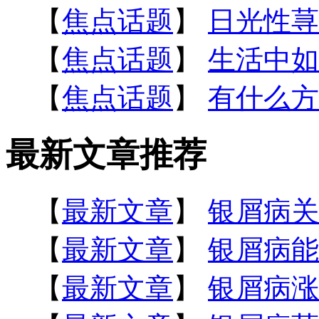
【
焦点话题
】
日光性荨
【
焦点话题
】
生活中如
【
焦点话题
】
有什么方
最新文章推荐
【
最新文章
】
银屑病关
【
最新文章
】
银屑病能
【
最新文章
】
银屑病涨