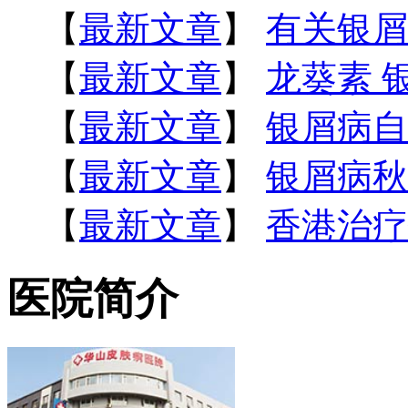
【
最新文章
】
有关银屑
【
最新文章
】
龙葵素 
【
最新文章
】
银屑病自
【
最新文章
】
银屑病秋
【
最新文章
】
香港治疗
医院简介