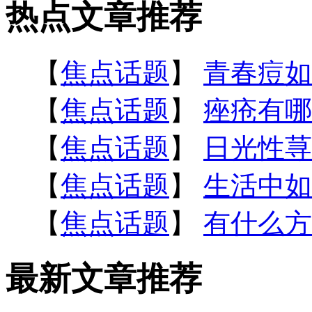
热点文章推荐
【
焦点话题
】
青春痘如
【
焦点话题
】
痤疮有哪
【
焦点话题
】
日光性荨
【
焦点话题
】
生活中如
【
焦点话题
】
有什么方
最新文章推荐